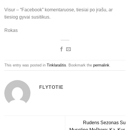
Visur – “Facebook” komentaruose, tiesiai po įrašu, ar
tiesiog gyvai susitikus.
Rokas
This entry was posted in
Tinklaraštis
. Bookmark the
permalink
.
FLYTOTIE
Rudens Sezonas Su
Museline Meškere: Ką, Kur,