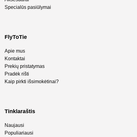
Specialūs pasiūlymai
FlyToTie
Apie mus
Kontaktai
Prekių pristatymas
Pradėk rišti
Kaip pirkti išsimokėtinai?
Tinklaraštis
Naujausi
Populiariausi