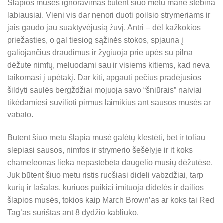
Šlapios musės ignoravimas būtent šiuo metu mane stebina
labiausiai. Vieni vis dar nenori duoti poilsio strymeriams ir
jais gaudo jau suaktyvėjusią žuvį. Antri – dėl kažkokios
priežasties, o gal tiesiog sąžinės stokos, spjauna į
galiojančius draudimus ir žygiuoja prie upės su pilna
dėžute nimfų, meluodami sau ir visiems kitiems, kad neva
taikomasi į upėtakį. Dar kiti, apgauti pečius pradėjusios
šildyti saulės bergždžiai mojuoja savo “šniūrais” naiviai
tikėdamiesi suvilioti pirmus laimikius ant sausos musės ar
vabalo.
Būtent šiuo metu šlapia musė galėtų klestėti, bet ir toliau
slepiasi sausos, nimfos ir strymerio šešėlyje ir it koks
chameleonas lieka nepastebėta daugelio musių dėžutėse.
Juk būtent šiuo metu ristis ruošiasi dideli vabzdžiai, tarp
kurių ir lašalas, kuriuos puikiai imituoja didelės ir dailios
šlapios musės, tokios kaip March Brown’as ar koks tai Red
Tag’as surištas ant 8 dydžio kabliuko.