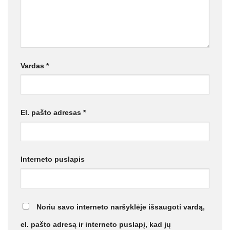
Vardas
*
El. pašto adresas
*
Interneto puslapis
Noriu savo interneto naršyklėje išsaugoti vardą,
el. pašto adresą ir interneto puslapį, kad jų