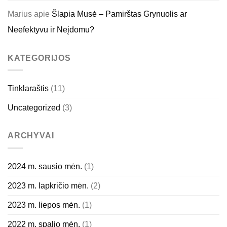
Marius
apie
Šlapia Musė – Pamirštas Grynuolis ar
Neefektyvu ir Neįdomu?
KATEGORIJOS
Tinklaraštis
(11)
Uncategorized
(3)
ARCHYVAI
2024 m. sausio mėn.
(1)
2023 m. lapkričio mėn.
(2)
2023 m. liepos mėn.
(1)
2022 m. spalio mėn.
(1)