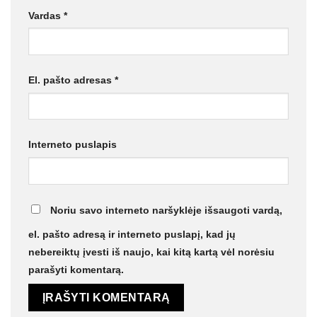
Vardas
*
El. pašto adresas
*
Interneto puslapis
Noriu savo interneto naršyklėje išsaugoti vardą,
el. pašto adresą ir interneto puslapį, kad jų
nebereiktų įvesti iš naujo, kai kitą kartą vėl norėsiu
parašyti komentarą.