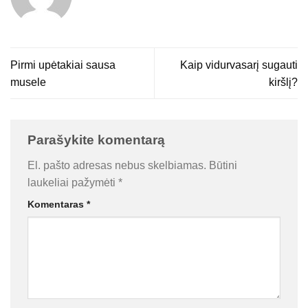
Pirmi upėtakiai sausa
Kaip vidurvasarį sugauti
musele
kiršlį?
Parašykite komentarą
El. pašto adresas nebus skelbiamas.
Būtini
laukeliai pažymėti
*
Komentaras
*