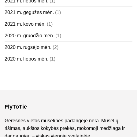
2021 m. liepos mėn.
(1)
2021 m. gegužės mėn.
(1)
2021 m. kovo mėn.
(1)
2020 m. gruodžio mėn.
(1)
2020 m. rugsėjo mėn.
(2)
2020 m. liepos mėn.
(1)
FlyToTie
Geresnės vietos muselinės padangėje nėra. Muselių
rišimas, aukštos kokybės prekės, mokomoji medžiaga ir
dar daugiau – viskas vienoje svetainėje.