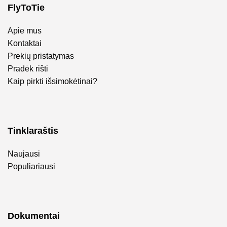
FlyToTie
Apie mus
Kontaktai
Prekių pristatymas
Pradėk rišti
Kaip pirkti išsimokėtinai?
Tinklaraštis
Naujausi
Populiariausi
Dokumentai