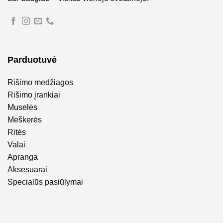
Parduotuvė
Rišimo medžiagos
Rišimo įrankiai
Muselės
Meškerės
Ritės
Valai
Apranga
Aksesuarai
Specialūs pasiūlymai