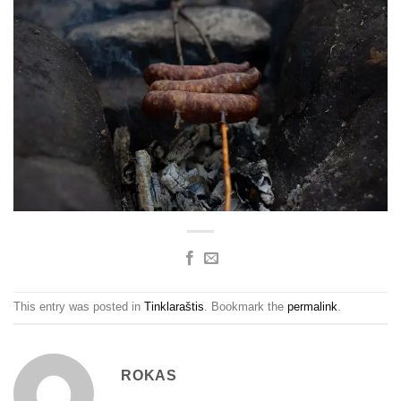
This entry was posted in
Tinklaraštis
. Bookmark the
permalink
.
ROKAS