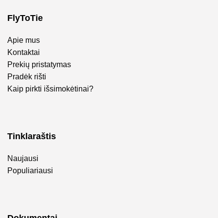
FlyToTie
Apie mus
Kontaktai
Prekių pristatymas
Pradėk rišti
Kaip pirkti išsimokėtinai?
Tinklaraštis
Naujausi
Populiariausi
Dokumentai