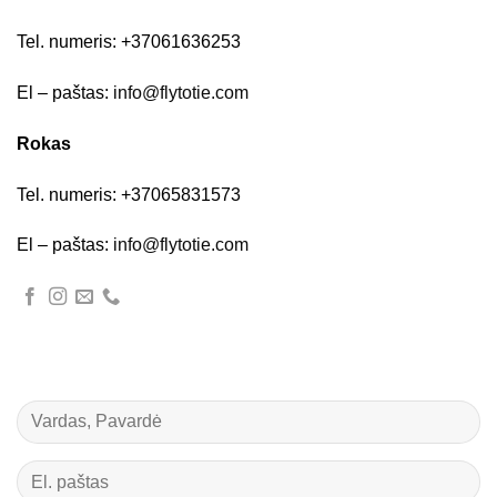
Tel. numeris: +37061636253
El – paštas:
info@flytotie.com
Rokas
Tel. numeris: +37065831573
El – paštas:
info@flytotie.com