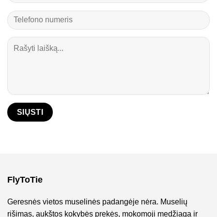
FlyToTie
Geresnės vietos muselinės padangėje nėra. Muselių
rišimas, aukštos kokybės prekės, mokomoji medžiaga ir