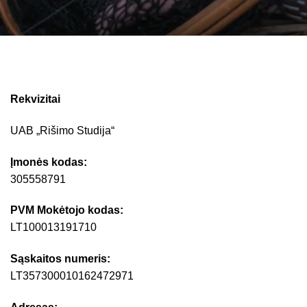
Rekvizitai
UAB „Rišimo Studija“
Įmonės kodas:
305558791
PVM Mokėtojo kodas:
LT100013191710
Sąskaitos numeris:
LT357300010162472971