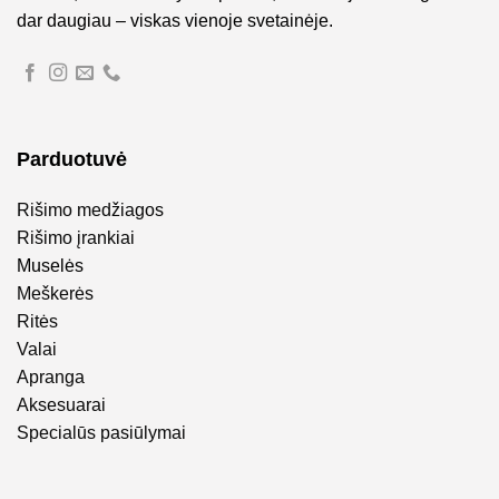
dar daugiau – viskas vienoje svetainėje.
Parduotuvė
Rišimo medžiagos
Rišimo įrankiai
Muselės
Meškerės
Ritės
Valai
Apranga
Aksesuarai
Specialūs pasiūlymai