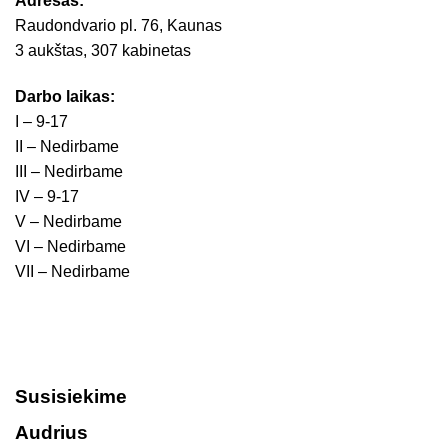
Adresas:
Raudondvario pl. 76, Kaunas
3 aukštas, 307 kabinetas
Darbo laikas:
I – 9-17
II – Nedirbame
III – Nedirbame
IV – 9-17
V – Nedirbame
VI – Nedirbame
VII – Nedirbame
Susisiekime
Audrius