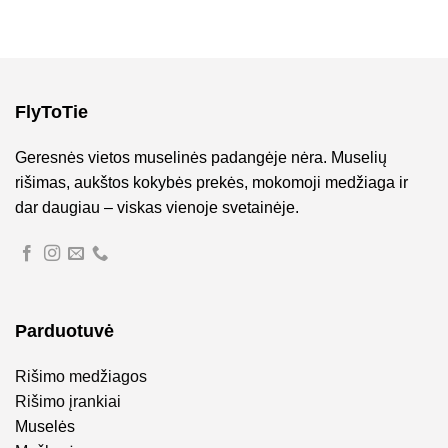
FlyToTie
Geresnės vietos muselinės padangėje nėra. Muselių
rišimas, aukštos kokybės prekės, mokomoji medžiaga ir
dar daugiau – viskas vienoje svetainėje.
Parduotuvė
Rišimo medžiagos
Rišimo įrankiai
Muselės