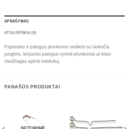
APRAŠYMAS
ATSILIEPIMAI (0)
Paprastas ir patogus plunksnos vediklis su lanksčia
jungtimi, leisiantis patogiai vynioti plunksnas ar kitas
medžiagas aplink kabliuką.
PANAŠŪS PRODUKTAI
NETURIME