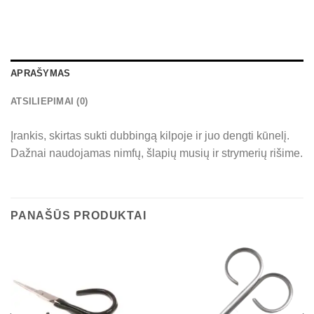
APRAŠYMAS
ATSILIEPIMAI (0)
Įrankis, skirtas sukti dubbingą kilpoje ir juo dengti kūnelį.
Dažnai naudojamas nimfų, šlapių musių ir strymerių rišime.
PANAŠŪS PRODUKTAI