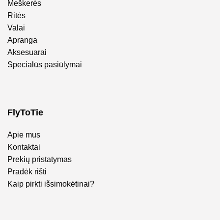
Meškerės
Ritės
Valai
Apranga
Aksesuarai
Specialūs pasiūlymai
FlyToTie
Apie mus
Kontaktai
Prekių pristatymas
Pradėk rišti
Kaip pirkti išsimokėtinai?