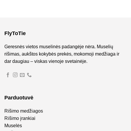
FlyToTie
Geresnės vietos muselinės padangėje nėra. Muselių
rišimas, aukštos kokybės prekės, mokomoji medžiaga ir
dar daugiau – viskas vienoje svetainėje.
Parduotuvė
Rišimo medžiagos
Rišimo įrankiai
Muselės