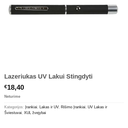
Lazeriukas UV Lakui Stingdyti
18,40
€
Neturime
Kategorijos:
Įrankiai
,
Lakas ir UV
,
Rišimo Įrankiai
,
UV Lakas ir
Šviestuvai
,
XUL žvejybai