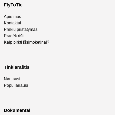
FlyToTie
Apie mus
Kontaktai
Prekių pristatymas
Pradėk rišti
Kaip pirkti išsimokėtinai?
Tinklaraštis
Naujausi
Populiariausi
Dokumentai