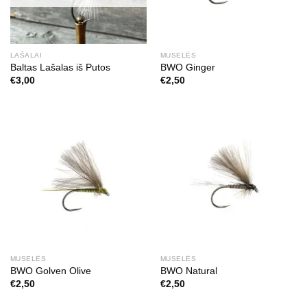
LAŠALAI
MUSELĖS
Baltas Lašalas iš Putos
BWO Ginger
€
3,00
€
2,50
MUSELĖS
MUSELĖS
BWO Golven Olive
BWO Natural
€
2,50
€
2,50