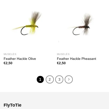
MUSELĖS
MUSELĖS
Feather Hackle Olive
Feather Hackle Pheasant
€
2,50
€
2,50
1
2
3
FlyToTie