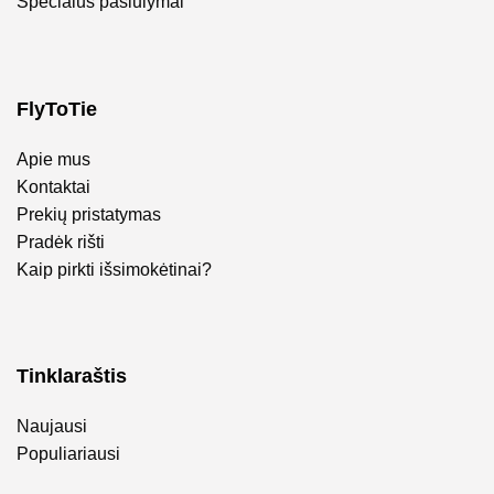
Specialūs pasiūlymai
FlyToTie
Apie mus
Kontaktai
Prekių pristatymas
Pradėk rišti
Kaip pirkti išsimokėtinai?
Tinklaraštis
Naujausi
Populiariausi