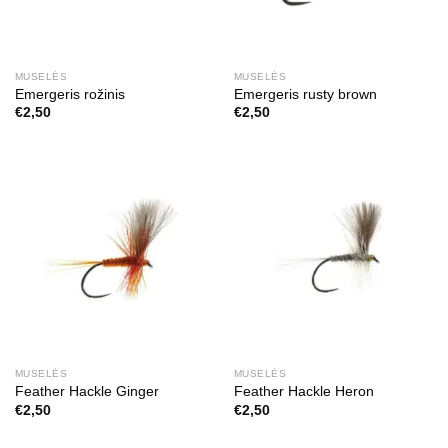
MUSELĖS
MUSELĖS
Emergeris rožinis
Emergeris rusty brown
€
2,50
€
2,50
MUSELĖS
MUSELĖS
Feather Hackle Ginger
Feather Hackle Heron
€
2,50
€
2,50