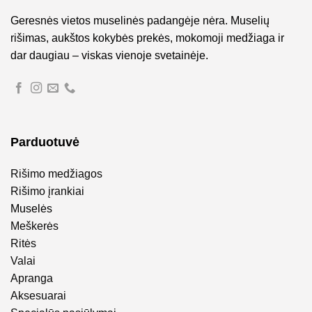
Geresnės vietos muselinės padangėje nėra. Muselių
rišimas, aukštos kokybės prekės, mokomoji medžiaga ir
dar daugiau – viskas vienoje svetainėje.
Parduotuvė
Rišimo medžiagos
Rišimo įrankiai
Muselės
Meškerės
Ritės
Valai
Apranga
Aksesuarai