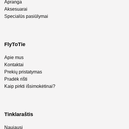
Apranga
Aksesuarai
Specialūs pasiūlymai
FlyToTie
Apie mus
Kontaktai
Prekių pristatymas
Pradėk rišti
Kaip pirkti išsimokėtinai?
Tinklaraštis
Naujausi