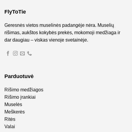
FlyToTie
Geresnės vietos muselinės padangėje nėra. Muselių
rišimas, aukštos kokybės prekės, mokomoji medžiaga ir
dar daugiau – viskas vienoje svetainėje.
Parduotuvė
Rišimo medžiagos
Rišimo įrankiai
Muselės
Meškerės
Ritės
Valai