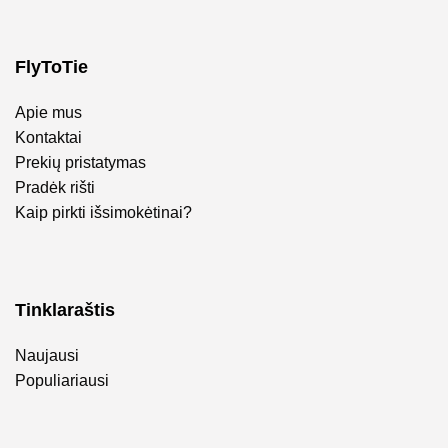
FlyToTie
Apie mus
Kontaktai
Prekių pristatymas
Pradėk rišti
Kaip pirkti išsimokėtinai?
Tinklaraštis
Naujausi
Populiariausi