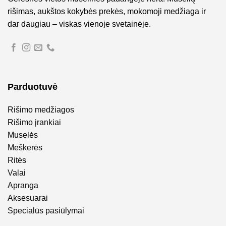
rišimas, aukštos kokybės prekės, mokomoji medžiaga ir
dar daugiau – viskas vienoje svetainėje.
Parduotuvė
Rišimo medžiagos
Rišimo įrankiai
Muselės
Meškerės
Ritės
Valai
Apranga
Aksesuarai
Specialūs pasiūlymai