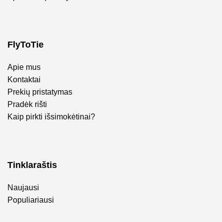
FlyToTie
Apie mus
Kontaktai
Prekių pristatymas
Pradėk rišti
Kaip pirkti išsimokėtinai?
Tinklaraštis
Naujausi
Populiariausi