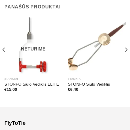
PANAŠŪS PRODUKTAI
NETURIME
ĮRANKIAI
ĮRANKIAI
STONFO Siūlo Vediklis ELITE
STONFO Siūlo Vediklis
€
15,00
€
6,40
FlyToTie