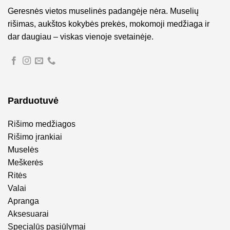
Geresnės vietos muselinės padangėje nėra. Muselių
rišimas, aukštos kokybės prekės, mokomoji medžiaga ir
dar daugiau – viskas vienoje svetainėje.
Parduotuvė
Rišimo medžiagos
Rišimo įrankiai
Muselės
Meškerės
Ritės
Valai
Apranga
Aksesuarai
Specialūs pasiūlymai