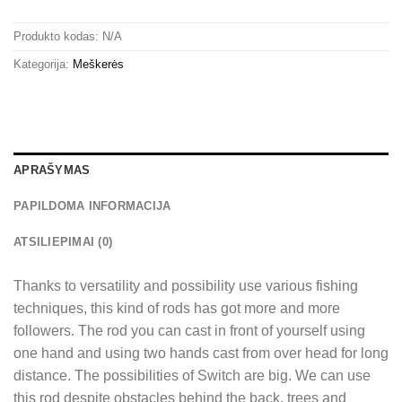
Produkto kodas:
N/A
Kategorija:
Meškerės
APRAŠYMAS
PAPILDOMA INFORMACIJA
ATSILIEPIMAI (0)
Thanks to versatility and possibility use various fishing
techniques, this kind of rods has got more and more
followers. The rod you can cast in front of yourself using
one hand and using two hands cast from over head for long
distance. The possibilities of Switch are big. We can use
this rod despite obstacles behind the back, trees and