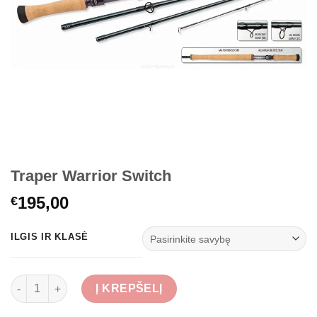
Traper Warrior Switch
195,00
€
ILGIS IR KLASĖ
produkto kiekis: Traper Warrior Switch
Į KREPŠELĮ