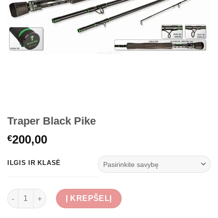
Traper Black Pike
200,00
€
ILGIS IR KLASĖ
produkto kiekis: Traper Black Pike
Į KREPŠELĮ