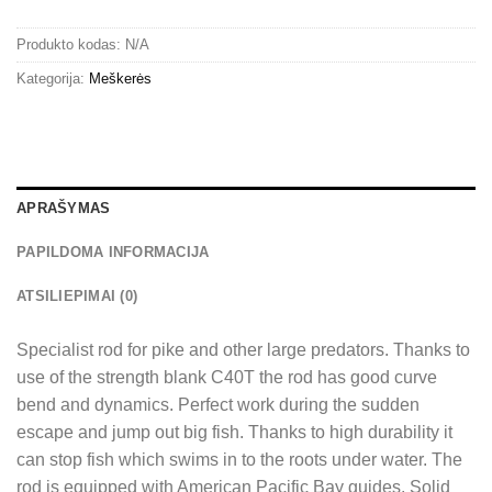
Produkto kodas:
N/A
Kategorija:
Meškerės
APRAŠYMAS
PAPILDOMA INFORMACIJA
ATSILIEPIMAI (0)
Specialist rod for pike and other large predators. Thanks to
use of the strength blank C40T the rod has good curve
bend and dynamics. Perfect work during the sudden
escape and jump out big fish. Thanks to high durability it
can stop fish which swims in to the roots under water. The
rod is equipped with American Pacific Bay guides. Solid