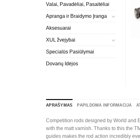
Valai, Pavadėliai, Pasaitėliai
Apranga ir Braidymo Įranga
Aksesuarai
XUL žvejybai
Specialūs Pasiūlymai
Dovanų Idėjos
APRAŠYMAS
PAPILDOMA INFORMACIJA
A
Competition rods designed by World and 
with the matt varnish. Thanks to this the T
guides makes the rod action incredibly even