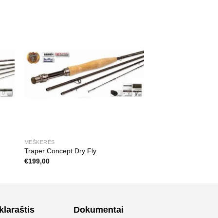
MEŠKERĖS
Traper Concept Dry Fly
€
199,00
klaraštis
Dokumentai