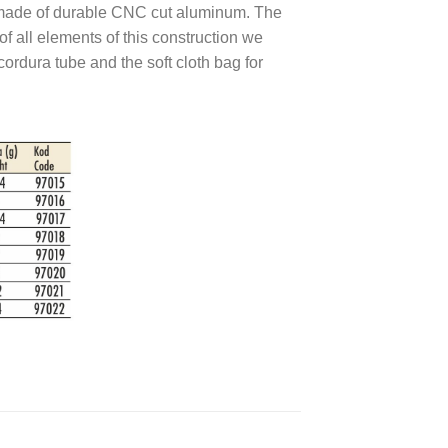
s made of durable CNC cut aluminum. The
f all elements of this construction we
ordura tube and the soft cloth bag for