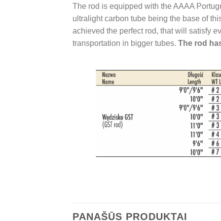
The rod is equipped with the AAAA Portugu
ultralight carbon tube being the base of th
achieved the perfect rod, that will satisfy
transportation in bigger tubes.
The rod has
PANAŠŪS PRODUKTAI