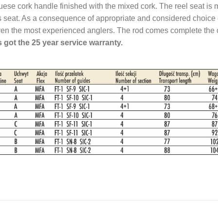
ese cork handle finished with the mixed cork. The reel seat i
is seat. As a consequence of appropriate and considered choice o
 even the most experienced anglers. The rod comes complete the c
 got the 25 year service warranty.