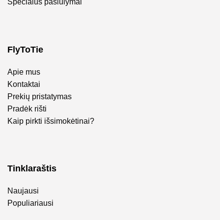
Specialūs pasiūlymai
FlyToTie
Apie mus
Kontaktai
Prekių pristatymas
Pradėk rišti
Kaip pirkti išsimokėtinai?
Tinklaraštis
Naujausi
Populiariausi