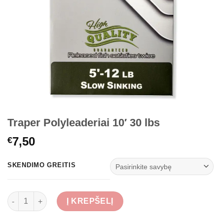
Traper Polyleaderiai 10′ 30 lbs
7,50
€
SKENDIMO GREITIS
produkto kiekis: Traper Polyleaderiai 10' 30 lbs
Į KREPŠELĮ