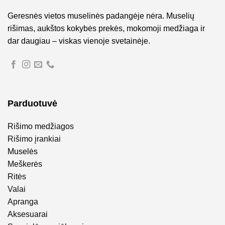
Geresnės vietos muselinės padangėje nėra. Muselių
rišimas, aukštos kokybės prekės, mokomoji medžiaga ir
dar daugiau – viskas vienoje svetainėje.
Parduotuvė
Rišimo medžiagos
Rišimo įrankiai
Muselės
Meškerės
Ritės
Valai
Apranga
Aksesuarai