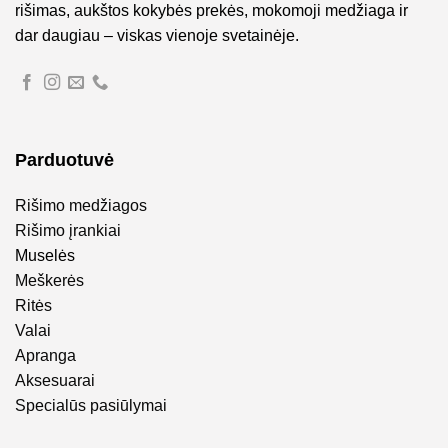
rišimas, aukštos kokybės prekės, mokomoji medžiaga ir
dar daugiau – viskas vienoje svetainėje.
Parduotuvė
Rišimo medžiagos
Rišimo įrankiai
Muselės
Meškerės
Ritės
Valai
Apranga
Aksesuarai
Specialūs pasiūlymai