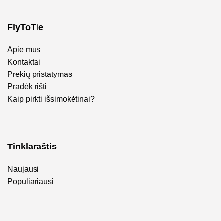
FlyToTie
Apie mus
Kontaktai
Prekių pristatymas
Pradėk rišti
Kaip pirkti išsimokėtinai?
Tinklaraštis
Naujausi
Populiariausi