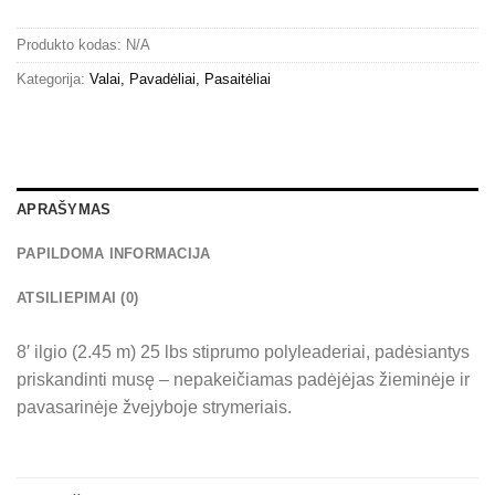
Produkto kodas:
N/A
Kategorija:
Valai, Pavadėliai, Pasaitėliai
APRAŠYMAS
PAPILDOMA INFORMACIJA
ATSILIEPIMAI (0)
8′ ilgio (2.45 m) 25 lbs stiprumo polyleaderiai, padėsiantys
priskandinti musę – nepakeičiamas padėjėjas žieminėje ir
pavasarinėje žvejyboje strymeriais.