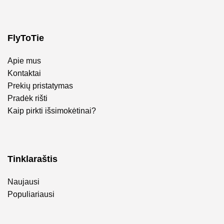
FlyToTie
Apie mus
Kontaktai
Prekių pristatymas
Pradėk rišti
Kaip pirkti išsimokėtinai?
Tinklaraštis
Naujausi
Populiariausi