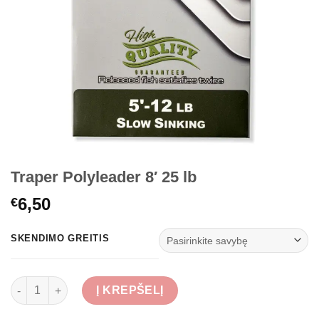
Traper Polyleader 8′ 25 lb
6,50
€
SKENDIMO GREITIS
produkto kiekis: Traper Polyleader 8' 25 lb
Į KREPŠELĮ