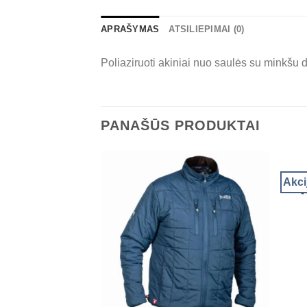
APRAŠYMAS
ATSILIEPIMAI (0)
Poliaziruoti akiniai nuo saulės su minkšu d
PANAŠŪS PRODUKTAI
Akci