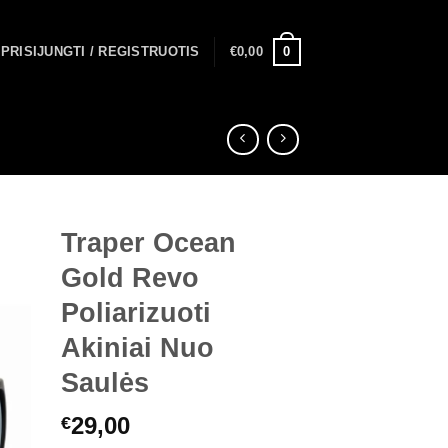
0
PRISIJUNGTI / REGISTRUOTIS
€
0,00
Traper Ocean
Gold Revo
Poliarizuoti
Akiniai Nuo
Saulės
29,00
€