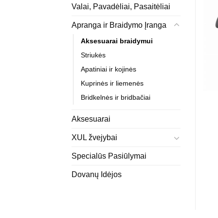
Valai, Pavadėliai, Pasaitėliai
Apranga ir Braidymo Įranga
Aksesuarai braidymui
Striukės
Apatiniai ir kojinės
Kuprinės ir liemenės
Bridkelnės ir bridbačiai
Aksesuarai
XUL žvejybai
Specialūs Pasiūlymai
Dovanų Idėjos