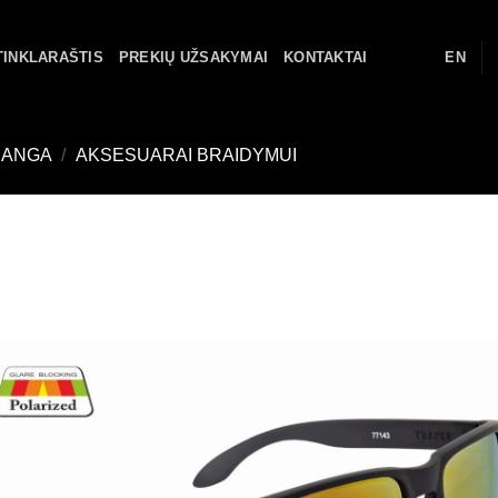
TINKLARAŠTIS
PREKIŲ UŽSAKYMAI
KONTAKTAI
EN
RANGA
/
AKSESUARAI BRAIDYMUI