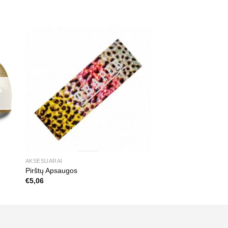
AKSESUARAI
Pirštų Apsaugos
€
5,06