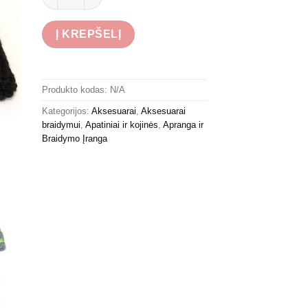
Į KREPŠELĮ
Produkto kodas:
N/A
Kategorijos:
Aksesuarai
,
Aksesuarai
braidymui
,
Apatiniai ir kojinės
,
Apranga ir
Braidymo Įranga