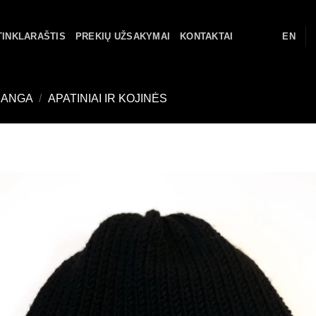
TINKLARAŠTIS
PREKIŲ UŽSAKYMAI
KONTAKTAI
EN
RANGA
/
APATINIAI IR KOJINĖS