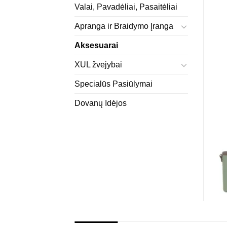
Valai, Pavadėliai, Pasaitėliai
Apranga ir Braidymo Įranga
Aksesuarai
XUL žvejybai
Specialūs Pasiūlymai
Dovanų Idėjos