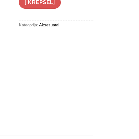
Į KREPŠELĮ
Kategorija:
Aksesuarai