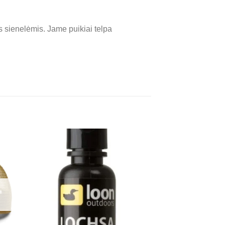
s sienelėmis. Jame puikiai telpa