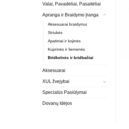
Valai, Pavadėliai, Pasaitėliai
Apranga ir Braidymo Įranga
Aksesuarai braidymui
Striukės
Apatiniai ir kojinės
Kuprinės ir liemenės
Bridkelnės ir bridbačiai
Aksesuarai
XUL žvejybai
Specialūs Pasiūlymai
Dovanų Idėjos