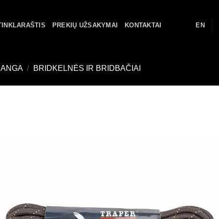
TINKLARAŠTIS
PREKIŲ UŽSAKYMAI
KONTAKTAI
EN
RANGA
/
BRIDKELNĖS IR BRIDBAČIAI