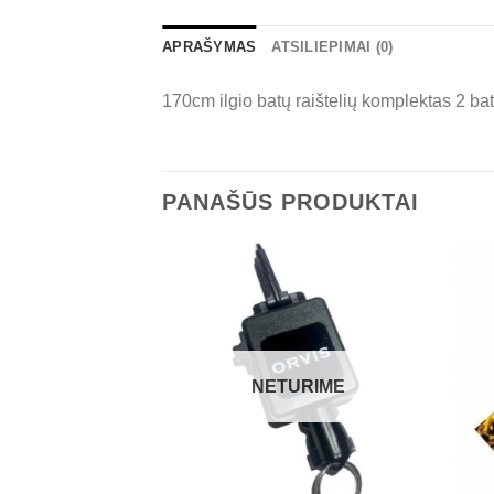
APRAŠYMAS
ATSILIEPIMAI (0)
170cm ilgio batų raištelių komplektas 2 ba
PANAŠŪS PRODUKTAI
NETURIME