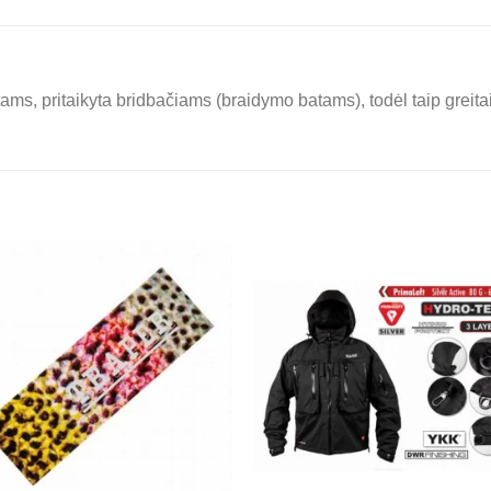
tams, pritaikyta bridbačiams (braidymo batams), todėl taip grei