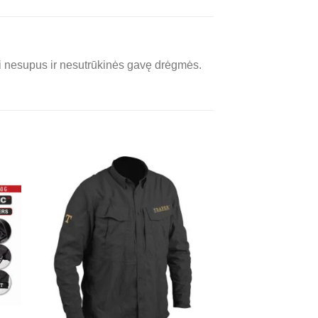
tai nesupus ir nesutrūkinės gavę drėgmės.