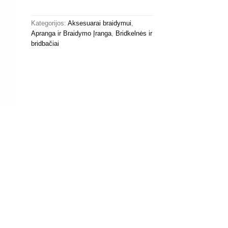
Kategorijos:
Aksesuarai braidymui
,
Apranga ir Braidymo Įranga
,
Bridkelnės ir
bridbačiai