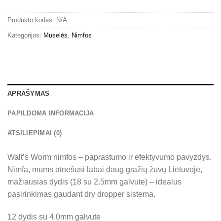
Produkto kodas:
N/A
Kategorijos:
Muselės
,
Nimfos
APRAŠYMAS
PAPILDOMA INFORMACIJA
ATSILIEPIMAI (0)
Walt’s Worm nimfos – paprastumo ir efektyvumo pavyzdys.
Nimfa, mums atnešusi labai daug gražių žuvų Lietuvoje,
mažiausias dydis (18 su 2.5mm galvute) – idealus
pasirinkimas gaudant dry dropper sistema.
12 dydis su 4.0mm galvute