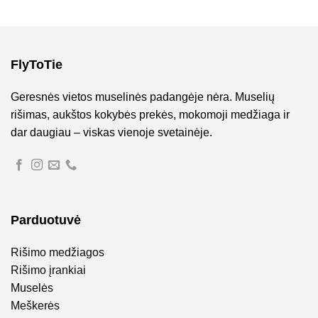
FlyToTie
Geresnės vietos muselinės padangėje nėra. Muselių
rišimas, aukštos kokybės prekės, mokomoji medžiaga ir
dar daugiau – viskas vienoje svetainėje.
Parduotuvė
Rišimo medžiagos
Rišimo įrankiai
Muselės
Meškerės