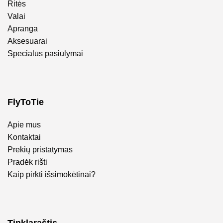
Ritės
Valai
Apranga
Aksesuarai
Specialūs pasiūlymai
FlyToTie
Apie mus
Kontaktai
Prekių pristatymas
Pradėk rišti
Kaip pirkti išsimokėtinai?
Tinklaraštis