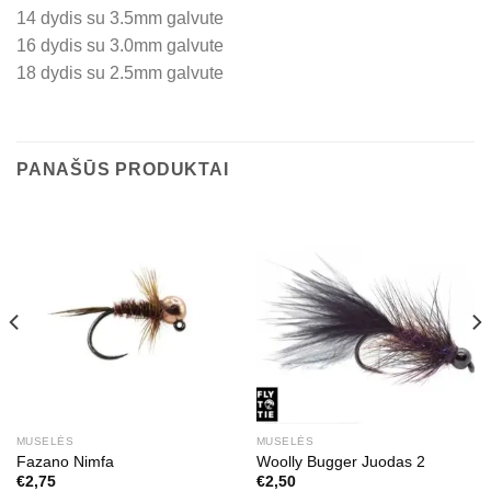
14 dydis su 3.5mm galvute
16 dydis su 3.0mm galvute
18 dydis su 2.5mm galvute
PANAŠŪS PRODUKTAI
MUSELĖS
MUSELĖS
Fazano Nimfa
Woolly Bugger Juodas 2
€
2,75
€
2,50