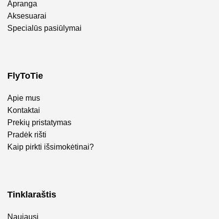
Apranga
Aksesuarai
Specialūs pasiūlymai
FlyToTie
Apie mus
Kontaktai
Prekių pristatymas
Pradėk rišti
Kaip pirkti išsimokėtinai?
Tinklaraštis
Naujausi