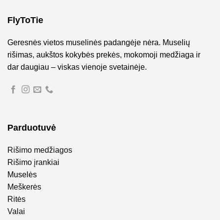
FlyToTie
Geresnės vietos muselinės padangėje nėra. Muselių
rišimas, aukštos kokybės prekės, mokomoji medžiaga ir
dar daugiau – viskas vienoje svetainėje.
Parduotuvė
Rišimo medžiagos
Rišimo įrankiai
Muselės
Meškerės
Ritės
Valai