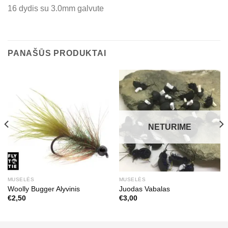
16 dydis su 3.0mm galvute
PANAŠŪS PRODUKTAI
NETURIME
MUSELĖS
MUSELĖS
Woolly Bugger Alyvinis
Juodas Vabalas
€
2,50
€
3,00