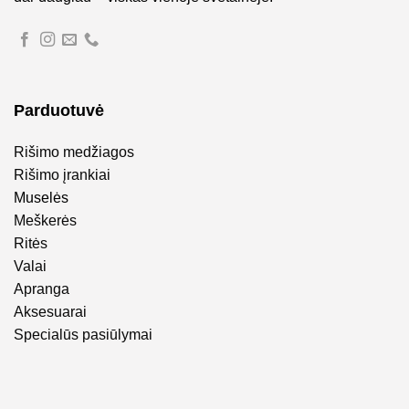
Parduotuvė
Rišimo medžiagos
Rišimo įrankiai
Muselės
Meškerės
Ritės
Valai
Apranga
Aksesuarai
Specialūs pasiūlymai