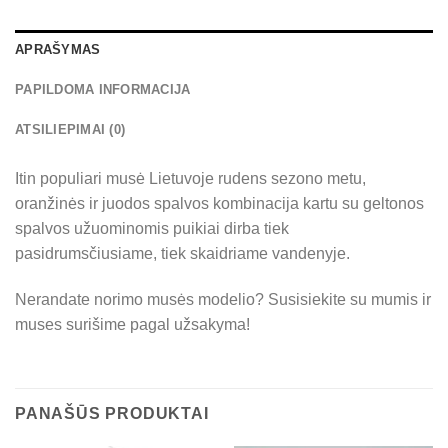
APRAŠYMAS
PAPILDOMA INFORMACIJA
ATSILIEPIMAI (0)
Itin populiari musė Lietuvoje rudens sezono metu,
oranžinės ir juodos spalvos kombinacija kartu su geltonos
spalvos užuominomis puikiai dirba tiek
pasidrumsčiusiame, tiek skaidriame vandenyje.
Nerandate norimo musės modelio? Susisiekite su mumis ir
muses surišime pagal užsakyma!
PANAŠŪS PRODUKTAI