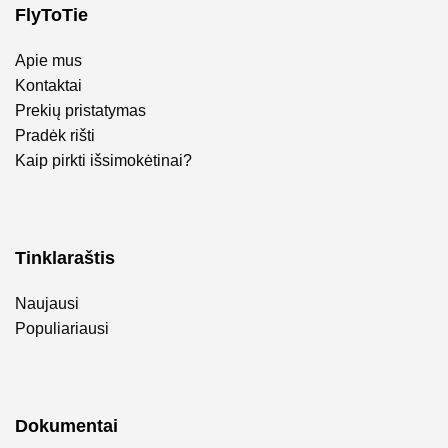
FlyToTie
Apie mus
Kontaktai
Prekių pristatymas
Pradėk rišti
Kaip pirkti išsimokėtinai?
Tinklaraštis
Naujausi
Populiariausi
Dokumentai