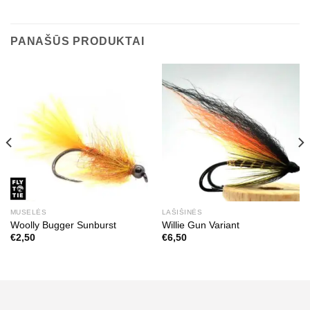
PANAŠŪS PRODUKTAI
MUSELĖS
LAŠIŠINĖS
Woolly Bugger Sunburst
Willie Gun Variant
€
2,50
€
6,50