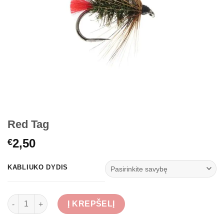
Red Tag
2,50
€
KABLIUKO DYDIS
produkto kiekis: Red Tag
Į KREPŠELĮ