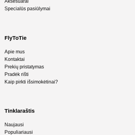
Aksesuarai
Specialūs pasiūlymai
FlyToTie
Apie mus
Kontaktai
Prekių pristatymas
Pradėk rišti
Kaip pirkti išsimokėtinai?
Tinklaraštis
Naujausi
Populiariausi