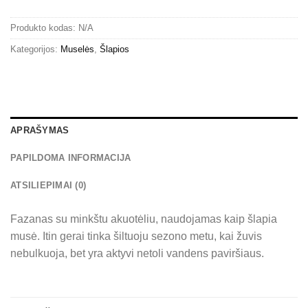
Produkto kodas:
N/A
Kategorijos:
Muselės
,
Šlapios
APRAŠYMAS
PAPILDOMA INFORMACIJA
ATSILIEPIMAI (0)
Fazanas su minkštu akuotėliu, naudojamas kaip šlapia
musė. Itin gerai tinka šiltuoju sezono metu, kai žuvis
nebulkuoja, bet yra aktyvi netoli vandens paviršiaus.