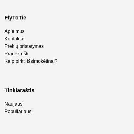
FlyToTie
Apie mus
Kontaktai
Prekių pristatymas
Pradėk rišti
Kaip pirkti išsimokėtinai?
Tinklaraštis
Naujausi
Populiariausi