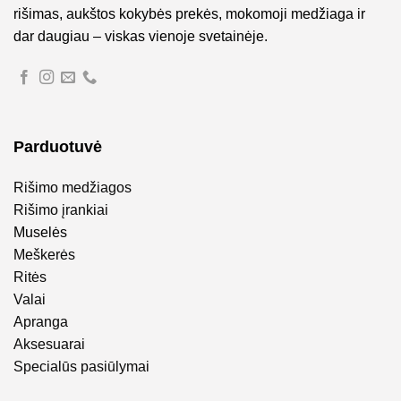
rišimas, aukštos kokybės prekės, mokomoji medžiaga ir
dar daugiau – viskas vienoje svetainėje.
Parduotuvė
Rišimo medžiagos
Rišimo įrankiai
Muselės
Meškerės
Ritės
Valai
Apranga
Aksesuarai
Specialūs pasiūlymai