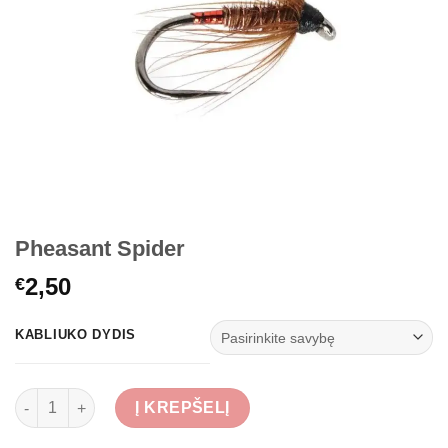
Pheasant Spider
2,50
€
KABLIUKO DYDIS
produkto kiekis: Pheasant Spider
Į KREPŠELĮ