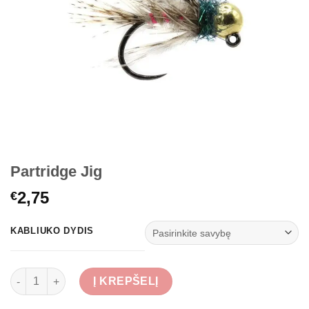
Partridge Jig
2,75
€
KABLIUKO DYDIS
produkto kiekis: Partridge Jig
Į KREPŠELĮ