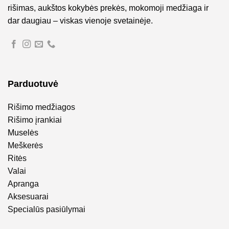
rišimas, aukštos kokybės prekės, mokomoji medžiaga ir
dar daugiau – viskas vienoje svetainėje.
Parduotuvė
Rišimo medžiagos
Rišimo įrankiai
Muselės
Meškerės
Ritės
Valai
Apranga
Aksesuarai
Specialūs pasiūlymai