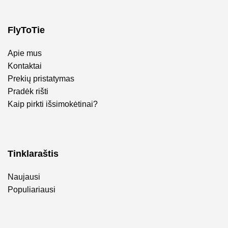
FlyToTie
Apie mus
Kontaktai
Prekių pristatymas
Pradėk rišti
Kaip pirkti išsimokėtinai?
Tinklaraštis
Naujausi
Populiariausi