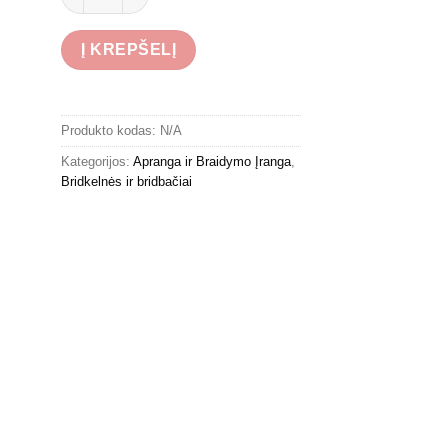
Į KREPŠELĮ
Produkto kodas:
N/A
Kategorijos:
Apranga ir Braidymo Įranga
,
Bridkelnės ir bridbačiai