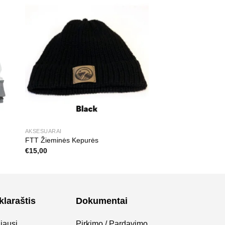
AKSESUARAI
FTT Žieminės Kepurės
€
15,00
klaraštis
Dokumentai
jausi
Pirkimo / Pardavimo