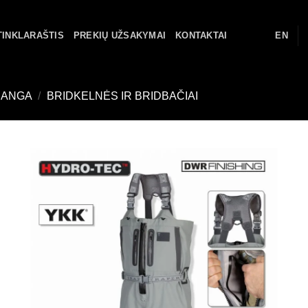
TINKLARAŠTIS
PREKIŲ UŽSAKYMAI
KONTAKTAI
EN
RANGA
/
BRIDKELNĖS IR BRIDBAČIAI