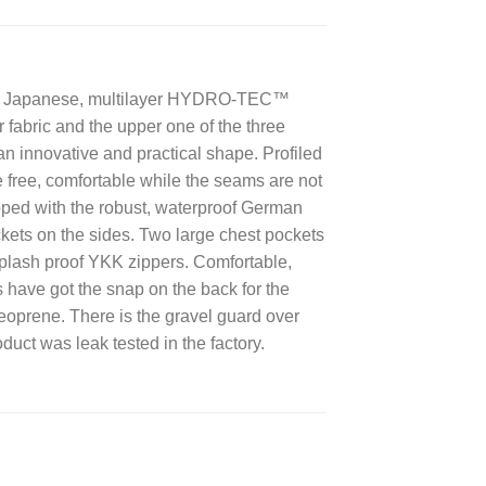
d of Japanese, multilayer HYDRO-TEC™
r fabric and the upper one of the three
an innovative and practical shape. Profiled
e free, comfortable while the seams are not
ped with the robust, waterproof German
ckets on the sides. Two large chest pockets
splash proof YKK zippers. Comfortable,
 have got the snap on the back for the
oprene. There is the gravel guard over
duct was leak tested in the factory.