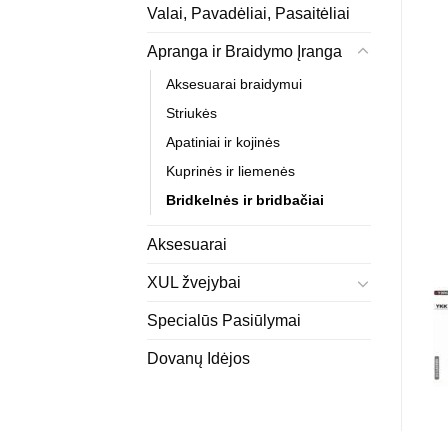
Valai, Pavadėliai, Pasaitėliai
Apranga ir Braidymo Įranga
Aksesuarai braidymui
Striukės
Apatiniai ir kojinės
Kuprinės ir liemenės
Bridkelnės ir bridbačiai
Aksesuarai
XUL žvejybai
Specialūs Pasiūlymai
Dovanų Idėjos