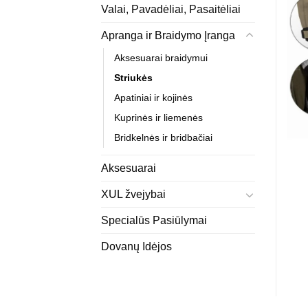
Valai, Pavadėliai, Pasaitėliai
Apranga ir Braidymo Įranga
Aksesuarai braidymui
Striukės
Apatiniai ir kojinės
Kuprinės ir liemenės
Bridkelnės ir bridbačiai
Aksesuarai
XUL žvejybai
Specialūs Pasiūlymai
Dovanų Idėjos