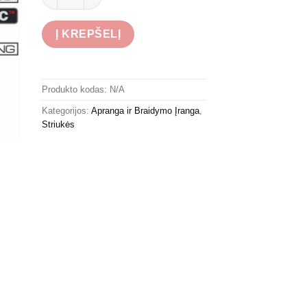
Į KREPŠELĮ
Produkto kodas:
N/A
Kategorijos:
Apranga ir Braidymo Įranga
,
Striukės