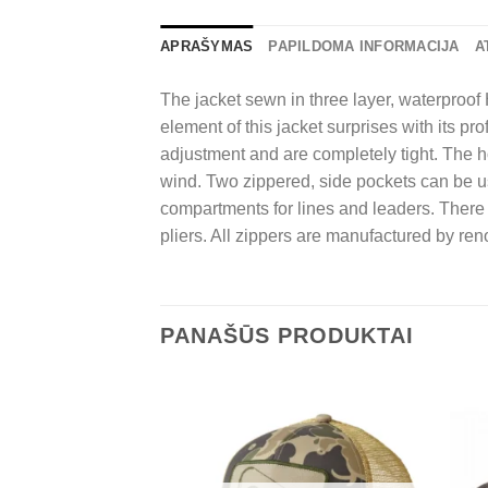
APRAŠYMAS
PAPILDOMA INFORMACIJA
A
The jacket sewn in three layer, waterproof
element of this jacket surprises with its p
adjustment and are completely tight. The h
wind. Two zippered, side pockets can be u
compartments for lines and leaders. There i
pliers. All zippers are manufactured by
PANAŠŪS PRODUKTAI