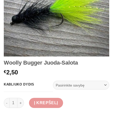
Woolly Bugger Juoda-Salota
2,50
€
KABLIUKO DYDIS
produkto kiekis: Woolly Bugger Juoda-Salota
Į KREPŠELĮ