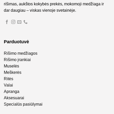
rišimas, aukštos kokybės prekės, mokomoji medžiaga ir
dar daugiau – viskas vienoje svetainėje.
Parduotuvė
Rišimo medžiagos
Rišimo įrankiai
Muselės
Meškerės
Ritės
Valai
Apranga
Aksesuarai
Specialūs pasiūlymai