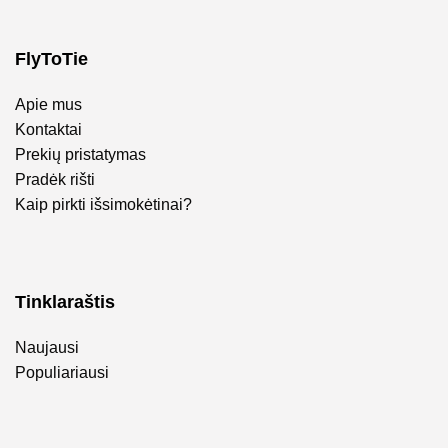
FlyToTie
Apie mus
Kontaktai
Prekių pristatymas
Pradėk rišti
Kaip pirkti išsimokėtinai?
Tinklaraštis
Naujausi
Populiariausi