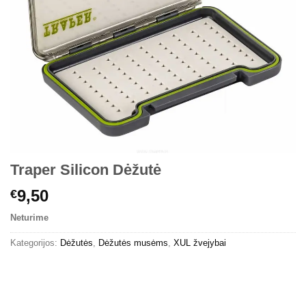
Traper Silicon Dėžutė
9,50
€
Neturime
Kategorijos:
Dėžutės
,
Dėžutės musėms
,
XUL žvejybai