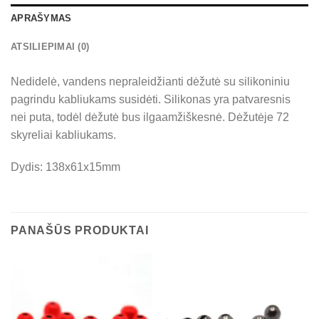
APRAŠYMAS
ATSILIEPIMAI (0)
Nedidelė, vandens nepraleidžianti dėžutė su silikoniniu
pagrindu kabliukams susidėti. Silikonas yra patvaresnis
nei puta, todėl dėžutė bus ilgaamžiškesnė. Dėžutėje 72
skyreliai kabliukams.
Dydis: 138x61x15mm
PANAŠŪS PRODUKTAI