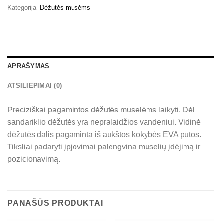
Kategorija:
Dėžutės musėms
APRAŠYMAS
ATSILIEPIMAI (0)
Preciziškai pagamintos dėžutės muselėms laikyti. Dėl
sandariklio dėžutės yra nepralaidžios vandeniui. Vidinė
dėžutės dalis pagaminta iš aukštos kokybės EVA putos.
Tiksliai padaryti įpjovimai palengvina muselių įdėjimą ir
pozicionavimą.
PANAŠŪS PRODUKTAI