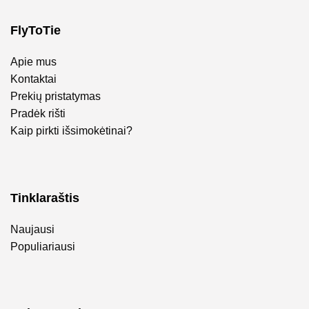
FlyToTie
Apie mus
Kontaktai
Prekių pristatymas
Pradėk rišti
Kaip pirkti išsimokėtinai?
Tinklaraštis
Naujausi
Populiariausi