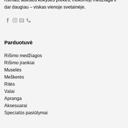
dar daugiau – viskas vienoje svetainėje.
Parduotuvė
Rišimo medžiagos
Rišimo įrankiai
Muselės
Meškerės
Ritės
Valai
Apranga
Aksesuarai
Specialūs pasiūlymai