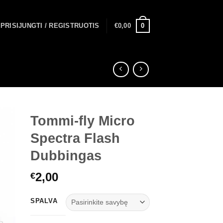
0
PRISIJUNGTI / REGISTRUOTIS
€
0,00
Tommi-fly Micro
Spectra Flash
Dubbingas
2,00
€
SPALVA