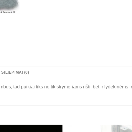
TSILIEPIMAI (0)
bus, tad puikiai tiks ne tik strymeriams rišti, bet ir lydekinėms