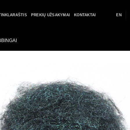
TINKLARAŠTIS
PREKIŲ UŽSAKYMAI
KONTAKTAI
EN
BINGAI