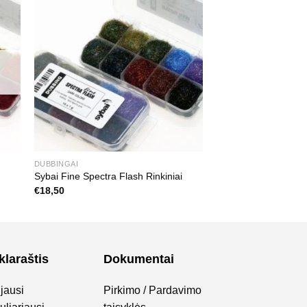
DUBBINGAI
Sybai Fine Spectra Flash Rinkiniai
€
18,50
klaraštis
Dokumentai
jausi
Pirkimo / Pardavimo