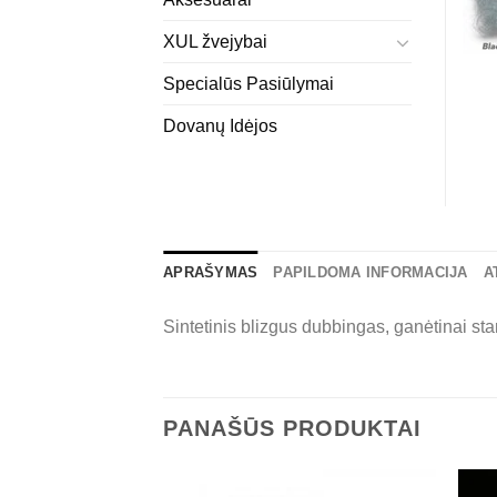
XUL žvejybai
Specialūs Pasiūlymai
Dovanų Idėjos
APRAŠYMAS
PAPILDOMA INFORMACIJA
A
Sintetinis blizgus dubbingas, ganėtinai stam
PANAŠŪS PRODUKTAI