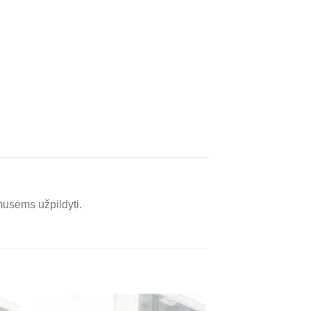
 musėms užpildyti.