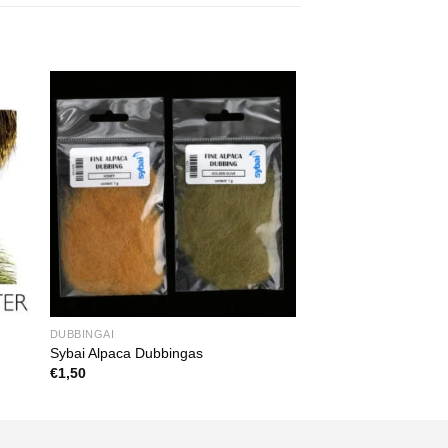
DUBBINGAI
Sybai Alpaca Dubbingas
€
1,50