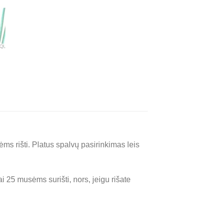
s rišti. Platus spalvų pasirinkimas leis
 25 musėms surišti, nors, jeigu rišate