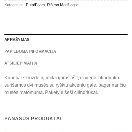
Kategorijos:
Puta/Foam
,
Rišimo Medžiagos
APRAŠYMAS
PAPILDOMA INFORMACIJA
ATSILIEPIMAI (0)
Kūneliai skruzdelių imitacijoms rišti, iš vieno cilindriuko
surišamos dvi musės su ryškiu akcentu gale, pagerinančiu
musės matomumą. Pakelyje šeši cilindriukai.
PANAŠŪS PRODUKTAI