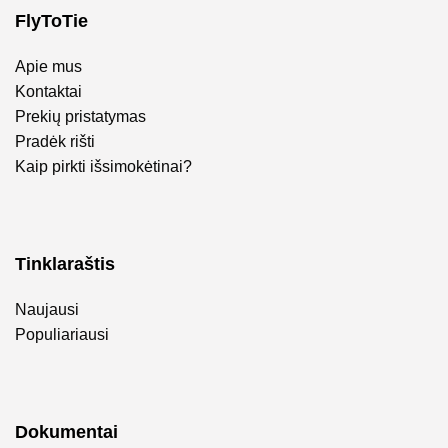
FlyToTie
Apie mus
Kontaktai
Prekių pristatymas
Pradėk rišti
Kaip pirkti išsimokėtinai?
Tinklaraštis
Naujausi
Populiariausi
Dokumentai