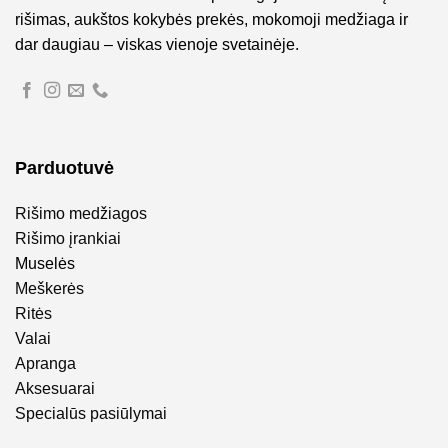
rišimas, aukštos kokybės prekės, mokomoji medžiaga ir
dar daugiau – viskas vienoje svetainėje.
Parduotuvė
Rišimo medžiagos
Rišimo įrankiai
Muselės
Meškerės
Ritės
Valai
Apranga
Aksesuarai
Specialūs pasiūlymai