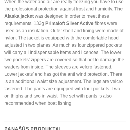
When the water and air are really freezing you have to use
the professional protection against frost and humidity.
The
Alaska jacket
was designed in order to meet these
requirements. 133g
Primaloft Silver Active
fibres were
used as an insulation. Outer shell and lining were made of
nylon. The jacket is equipped with the comfortable hood
adjusted in two planes. As much as four zippered pockets
will carry all indispensable items and licences. The lower
two pockets’ zippers are covered so that not to damage the
waders from inside. The sleeves are velcro fastened.
Lower jackets’ end has got the anti wind protection. There
is an additional waist size adjustment. The legs are velcro
fastened. The pants are equipped with four pockets. Two
on thighs and two in waist. The set with pants is also
recommended when boat fishing.
PANAŠŪS PRODUKTAI