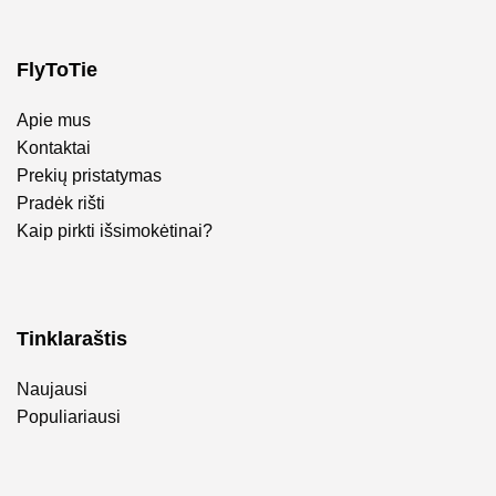
FlyToTie
Apie mus
Kontaktai
Prekių pristatymas
Pradėk rišti
Kaip pirkti išsimokėtinai?
Tinklaraštis
Naujausi
Populiariausi