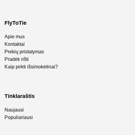
FlyToTie
Apie mus
Kontaktai
Prekių pristatymas
Pradėk rišti
Kaip pirkti išsimokėtinai?
Tinklaraštis
Naujausi
Populiariausi