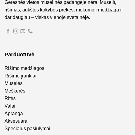
Geresnės vietos muselinės padangėje nėra. Muselių
rišimas, aukštos kokybės prekės, mokomoji medžiaga ir
dar daugiau – viskas vienoje svetainėje.
Parduotuvė
Rišimo medžiagos
Rišimo įrankiai
Muselės
Meškerės
Ritės
Valai
Apranga
Aksesuarai
Specialūs pasiūlymai