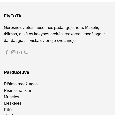
FlyToTie
Geresnės vietos muselinės padangėje nėra. Muselių
rišimas, aukštos kokybės prekės, mokomoji medžiaga ir
dar daugiau – viskas vienoje svetainėje.
Parduotuvė
Rišimo medžiagos
Rišimo įrankiai
Muselės
Meškerės
Ritės