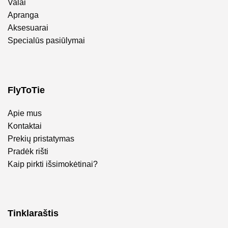
Valai
Apranga
Aksesuarai
Specialūs pasiūlymai
FlyToTie
Apie mus
Kontaktai
Prekių pristatymas
Pradėk rišti
Kaip pirkti išsimokėtinai?
Tinklaraštis