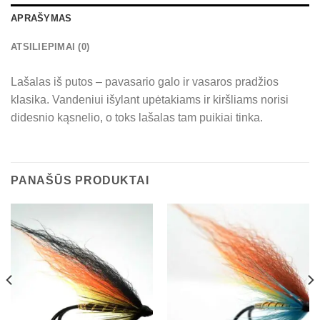
APRAŠYMAS
ATSILIEPIMAI (0)
Lašalas iš putos – pavasario galo ir vasaros pradžios
klasika. Vandeniui išylant upėtakiams ir kiršliams norisi
didesnio kąsnelio, o toks lašalas tam puikiai tinka.
PANAŠŪS PRODUKTAI