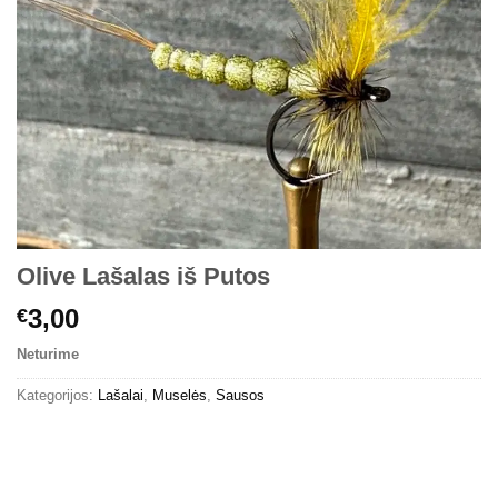
Olive Lašalas iš Putos
3,00
€
Neturime
Kategorijos:
Lašalai
,
Muselės
,
Sausos