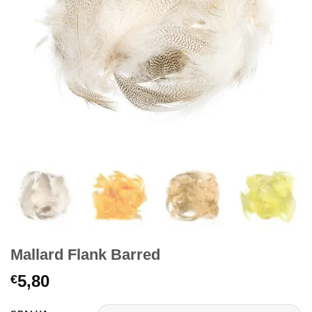
Mallard Flank Barred
5,80
€