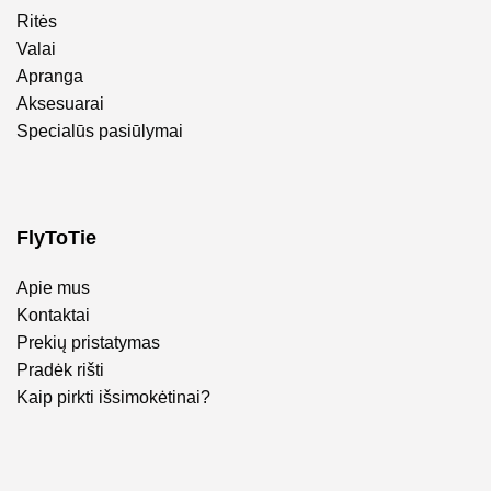
Ritės
Valai
Apranga
Aksesuarai
Specialūs pasiūlymai
FlyToTie
Apie mus
Kontaktai
Prekių pristatymas
Pradėk rišti
Kaip pirkti išsimokėtinai?