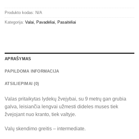
Produkto kodas:
N/A
Kategorija:
Valai, Pavadėliai, Pasaitėliai
APRAŠYMAS
PAPILDOMA INFORMACIJA
ATSILIEPIMAI (0)
Valas pritaikytas lydekų žvejybai, su 9 metrų gan grubia
galva, leisiančia lengvai užmesti dideles muses tiek
žvejojant nuo kranto, tiek valtyje.
Valų skendimo greitis – intermediate.