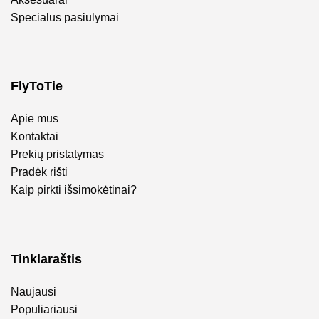
Specialūs pasiūlymai
FlyToTie
Apie mus
Kontaktai
Prekių pristatymas
Pradėk rišti
Kaip pirkti išsimokėtinai?
Tinklaraštis
Naujausi
Populiariausi