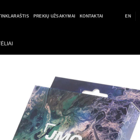
TINKLARAŠTIS
PREKIŲ UŽSAKYMAI
KONTAKTAI
EN
ĖLIAI