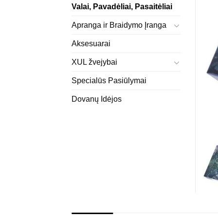
Valai, Pavadėliai, Pasaitėliai
Apranga ir Braidymo Įranga
Aksesuarai
XUL žvejybai
Specialūs Pasiūlymai
Dovanų Idėjos