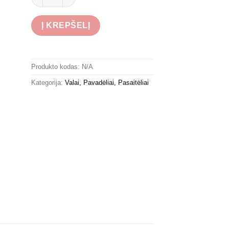
Į KREPŠELĮ
Produkto kodas:
N/A
Kategorija:
Valai, Pavadėliai, Pasaitėliai