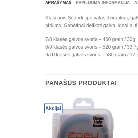
APRAŠYMAS
PAPILDOMA INFORMACIJA
A
Klasikinis Scandi tipo valas dvirankiui, gal
pirkimo. Ganėtinai delikati galva, idealiai 
7/8 klasės galvos svoris – 460 grain / 30g
8/9 klasės galvos svoris – 520 grain / 33.7
9/10 klasės galvos svoris – 580 grain / 37.
PANAŠŪS PRODUKTAI
Akcija!