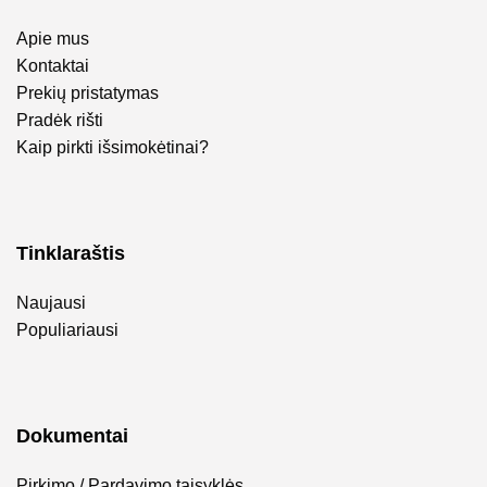
Apie mus
Kontaktai
Prekių pristatymas
Pradėk rišti
Kaip pirkti išsimokėtinai?
Tinklaraštis
Naujausi
Populiariausi
Dokumentai
Pirkimo / Pardavimo taisyklės