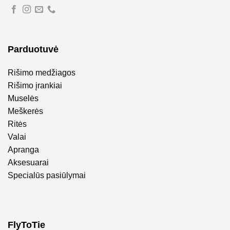
Parduotuvė
Rišimo medžiagos
Rišimo įrankiai
Muselės
Meškerės
Ritės
Valai
Apranga
Aksesuarai
Specialūs pasiūlymai
FlyToTie