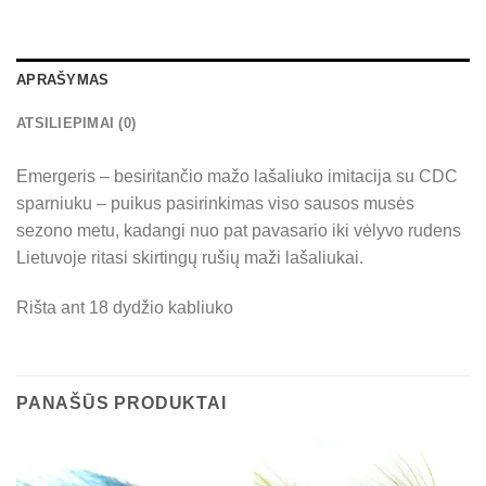
APRAŠYMAS
ATSILIEPIMAI (0)
Emergeris – besiritančio mažo lašaliuko imitacija su CDC
sparniuku – puikus pasirinkimas viso sausos musės
sezono metu, kadangi nuo pat pavasario iki vėlyvo rudens
Lietuvoje ritasi skirtingų rušių maži lašaliukai.
Rišta ant 18 dydžio kabliuko
PANAŠŪS PRODUKTAI