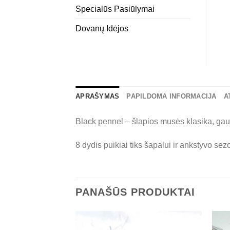
Specialūs Pasiūlymai
Dovanų Idėjos
APRAŠYMAS
PAPILDOMA INFORMACIJA
A
Black pennel – šlapios musės klasika, gau
8 dydis puikiai tiks šapalui ir ankstyvo se
PANAŠŪS PRODUKTAI