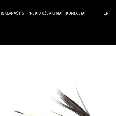
TINKLARAŠTIS
PREKIŲ UŽSAKYMAI
KONTAKTAI
EN