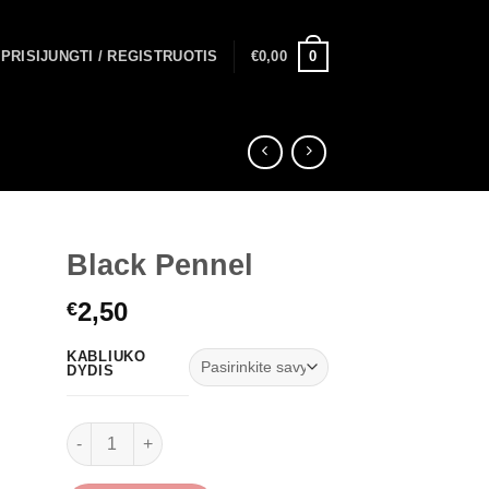
0
PRISIJUNGTI / REGISTRUOTIS
€
0,00
Black Pennel
2,50
€
KABLIUKO
DYDIS
produkto kiekis: Black Pennel