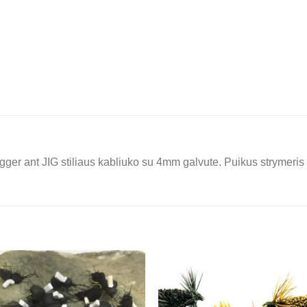
bugger ant JIG stiliaus kabliuko su 4mm galvute. Puikus strymeri