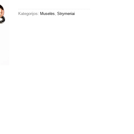
Kategorijos:
Muselės
,
Strymeriai