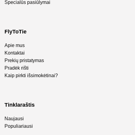
Specialūs pasiūlymai
FlyToTie
Apie mus
Kontaktai
Prekių pristatymas
Pradėk rišti
Kaip pirkti išsimokėtinai?
Tinklaraštis
Naujausi
Populiariausi