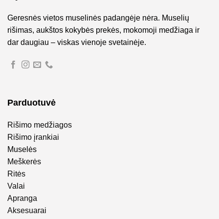
Geresnės vietos muselinės padangėje nėra. Muselių
rišimas, aukštos kokybės prekės, mokomoji medžiaga ir
dar daugiau – viskas vienoje svetainėje.
Parduotuvė
Rišimo medžiagos
Rišimo įrankiai
Muselės
Meškerės
Ritės
Valai
Apranga
Aksesuarai