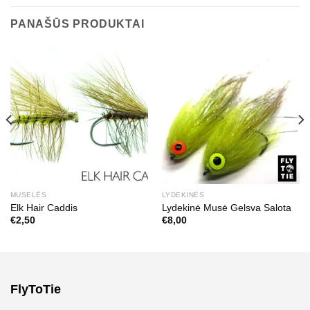
PANAŠŪS PRODUKTAI
MUSELĖS
LYDEKINĖS
Elk Hair Caddis
Lydekinė Musė Gelsva Salota
€
2,50
€
8,00
FlyToTie