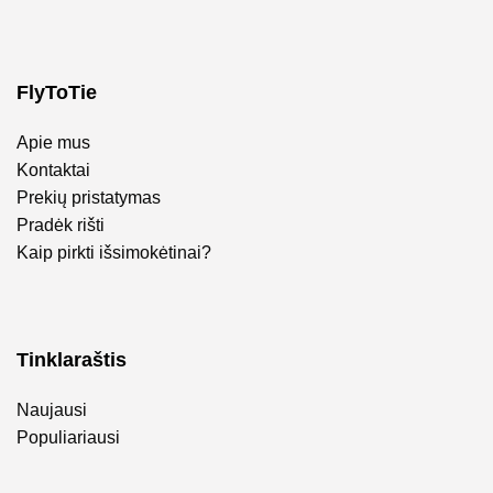
FlyToTie
Apie mus
Kontaktai
Prekių pristatymas
Pradėk rišti
Kaip pirkti išsimokėtinai?
Tinklaraštis
Naujausi
Populiariausi