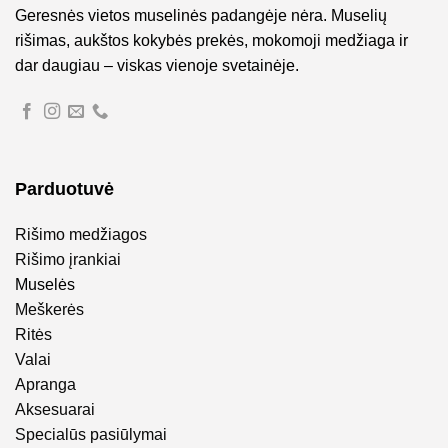
Geresnės vietos muselinės padangėje nėra. Muselių
rišimas, aukštos kokybės prekės, mokomoji medžiaga ir
dar daugiau – viskas vienoje svetainėje.
Parduotuvė
Rišimo medžiagos
Rišimo įrankiai
Muselės
Meškerės
Ritės
Valai
Apranga
Aksesuarai
Specialūs pasiūlymai