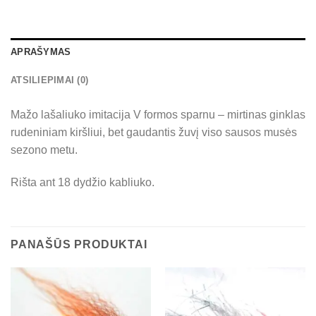
APRAŠYMAS
ATSILIEPIMAI (0)
Mažo lašaliuko imitacija V formos sparnu – mirtinas ginklas
rudeniniam kiršliui, bet gaudantis žuvį viso sausos musės
sezono metu.
Rišta ant 18 dydžio kabliuko.
PANAŠŪS PRODUKTAI