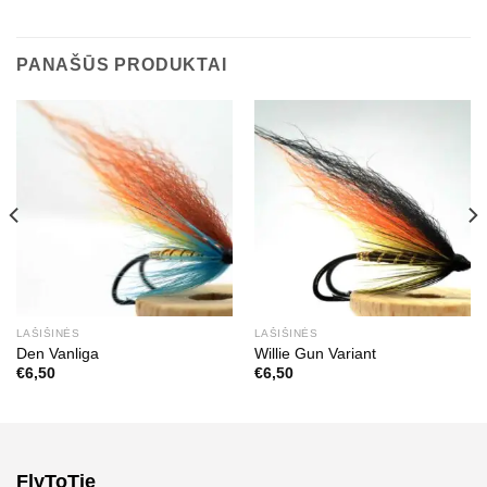
PANAŠŪS PRODUKTAI
LAŠIŠINĖS
LAŠIŠINĖS
Den Vanliga
Willie Gun Variant
€
6,50
€
6,50
FlyToTie