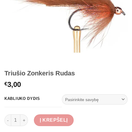
Triušio Zonkeris Rudas
3,00
€
KABLIUKO DYDIS
produkto kiekis: Triušio Zonkeris Rudas
Į KREPŠELĮ