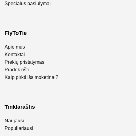
Specialūs pasiūlymai
FlyToTie
Apie mus
Kontaktai
Prekių pristatymas
Pradėk rišti
Kaip pirkti išsimokėtinai?
Tinklaraštis
Naujausi
Populiariausi