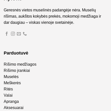
Geresnės vietos muselinės padangėje nėra. Muselių
rišimas, aukštos kokybės prekės, mokomoji medžiaga ir
dar daugiau – viskas vienoje svetainėje.
Parduotuvė
Rišimo medžiagos
Rišimo įrankiai
Muselės
Meškerės
Ritės
Valai
Apranga
Aksesuarai